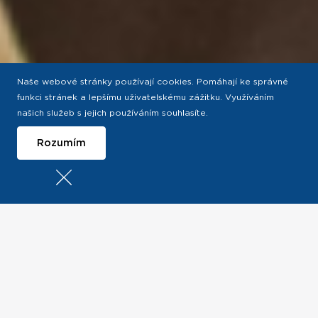
Naše webové stránky používají cookies. Pomáhají ke správné
funkci stránek a lepšímu uživatelskému zážitku. Využíváním
našich služeb s jejich používáním souhlasíte.
Rozumím
Svět, který má
budoucnost, je svět lidí s
dobrým charakterem.