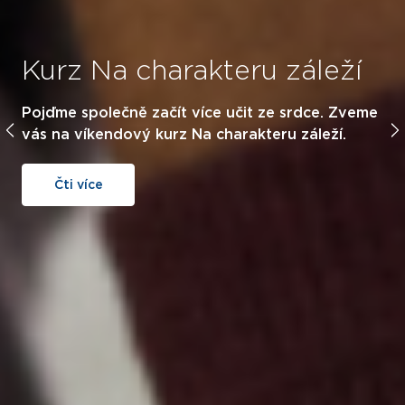
Kurz Na charakteru záleží
Pojďme společně začít více učit ze srdce. Zveme
vás na víkendový kurz Na charakteru záleží.
Čti více