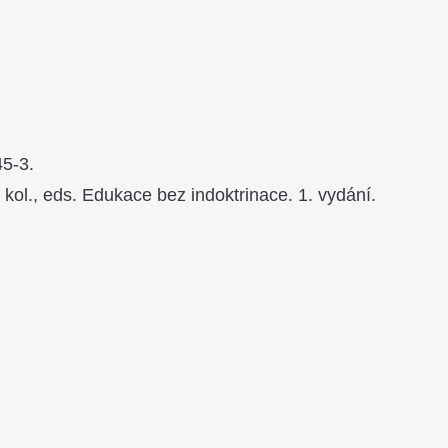
45-3.
l., eds. Edukace bez indoktrinace. 1. vydání.