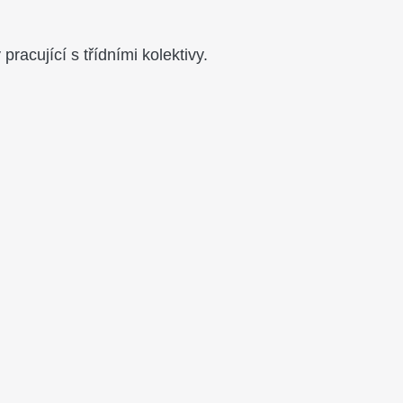
racující s třídními kolektivy.