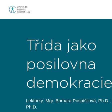
Třída jako
posilovna
demokraci
Lektorky: Mgr. Barbara Pospíšilová, Ph.D.;
Ph.D.