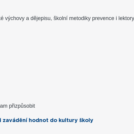
 výchovy a dějepisu, školní metodiky prevence i lektory p
ram přizpůsobit
 zavádění hodnot do kultury školy