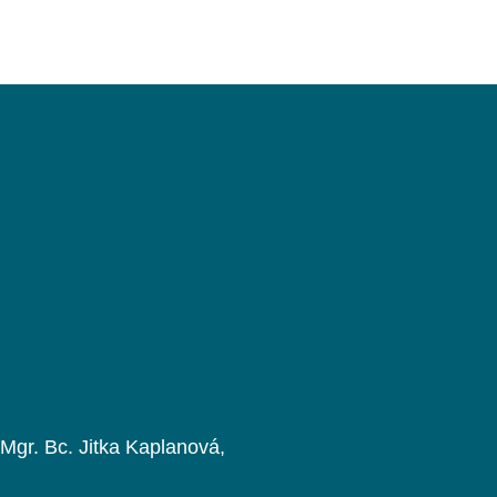
e
 Mgr. Bc. Jitka Kaplanová,