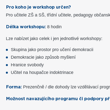
Pro koho je workshop určen?
Pro učitele ZŠ a SŠ, třídní učitele, pedagogy občanské
8 hodin
Délka workshopu:
Lze nabízet jako celek i jen jednotlivé workshopy:
Skupina jako prostor pro učení demokracii
Demokracie jako způsob myšlení
Hranice svobody
Učitel na houpačce indoktrinace
Prezenčně / dle dohody lze vzdělávací prog
Forma:
Možnost navazujícího programu či podpory při