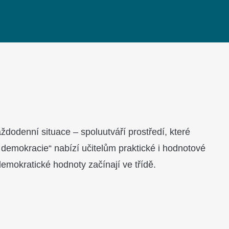
ždodenní situace – spoluutváří prostředí, které
demokracie“ nabízí učitelům praktické i hodnotové
mokratické hodnoty začínají ve třídě.