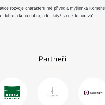
atice rozvoje charakteru mě přivedla myšlenka Komensk
e dobré a koná dobré, a to i když se nikdo nedívá“.
Partneři