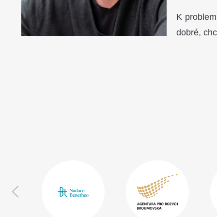
K problem
dobré, chc