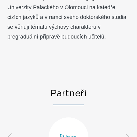
Univerzity Palackého v Olomouci na katedře
cizích jazyků a v rámci svého doktorského studia
se věnuji tématu výchovy charakteru v
pregraduální přípravě budoucích učitelů.
Partneři