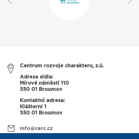
Centrum rozvoje charakteru, z.ú.
Adresa sídla:
Mírové náměstí 110
550 01 Broumov
Kontaktní adresa:
Klášterní 1
550 01 Broumov
info@cerc.cz