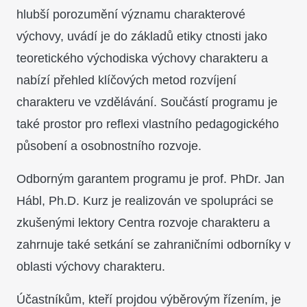
hlubší porozumění významu charakterové
výchovy, uvádí je do základů etiky ctnosti jako
teoretického východiska výchovy charakteru a
nabízí přehled klíčových metod rozvíjení
charakteru ve vzdělávání. Součástí programu je
také prostor pro reflexi vlastního pedagogického
působení a osobnostního rozvoje.
Odborným garantem programu je prof. PhDr. Jan
Hábl, Ph.D. Kurz je realizován ve spolupráci se
zkušenými lektory Centra rozvoje charakteru a
zahrnuje také setkání se zahraničními odborníky v
oblasti výchovy charakteru.
Účastníkům, kteří projdou výběrovým řízením, je