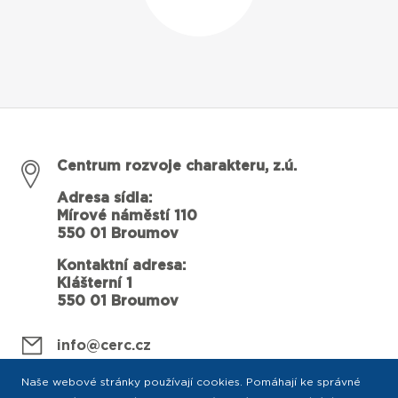
Centrum rozvoje charakteru, z.ú.
Adresa sídla:
Mírové náměstí 110
550 01 Broumov
Kontaktní adresa:
Klášterní 1
550 01 Broumov
info@cerc.cz
Naše webové stránky používají cookies. Pomáhají ke správné