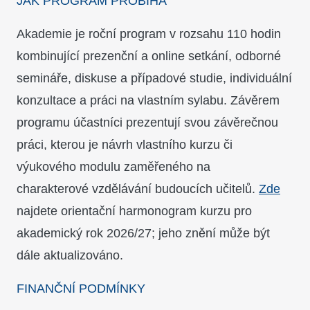
JAK PROGRAM PROBÍHÁ
Akademie je roční program v rozsahu 110 hodin
kombinující prezenční a online setkání, odborné
semináře, diskuse a případové studie, individuální
konzultace a práci na vlastním sylabu. Závěrem
programu účastníci prezentují svou závěrečnou
práci, kterou je návrh vlastního kurzu či
výukového modulu zaměřeného na
charakterové vzdělávání budoucích učitelů.
Zde
najdete orientační harmonogram kurzu pro
akademický rok 2026/27; jeho znění může být
dále aktualizováno.
FINANČNÍ PODMÍNKY