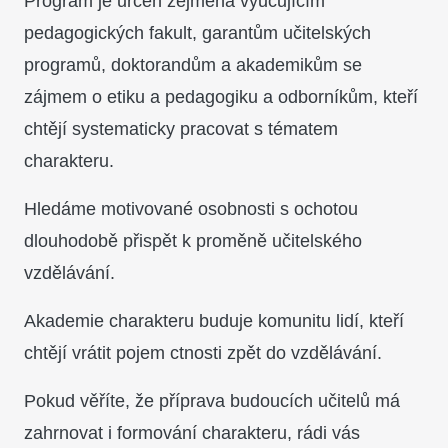
Program je určen zejména vyučujícím
pedagogických fakult, garantům učitelských
programů, doktorandům a akademikům se
zájmem o etiku a pedagogiku a odborníkům, kteří
chtějí systematicky pracovat s tématem
charakteru.
Hledáme motivované osobnosti s ochotou
dlouhodobě přispět k proměně učitelského
vzdělávání.
Akademie charakteru buduje komunitu lidí, kteří
chtějí vrátit pojem ctnosti zpět do vzdělávání.
Pokud věříte, že příprava budoucích učitelů má
zahrnovat i formování charakteru, rádi vás