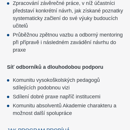
Zpracování závěrečné práce, v níž účastníci
představí konkrétní návrh, jak získané poznatky
systematicky začlení do své výuky budoucích
učitelů
Průběžnou zpětnou vazbu a odborný mentoring
při přípravě i následném zavádění návrhu do
praxe
Síť odborníků a dlouhodobou podporu
Komunitu vysokoškolských pedagogů
sdílejících podobnou vizi
Sdílení dobré praxe napříč institucemi
Komunitu absolventů Akademie charakteru a
možnost další spolupráce