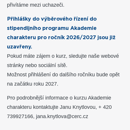
přivítáme mezi uchazeči.
Přihlášky do výběrového řízení do
stipendijního programu Akademie
charakteru pro ročník 2026/2027 jsou již
uzavřeny.
Pokud máte zájem o kurz, sledujte naše webové
stránky nebo sociální sítě.
Možnost přihlášení do dalšího ročníku bude opět
na začátku roku 2027.
Pro podrobnější informace o kurzu Akademie
charakteru kontaktujte Janu Knytlovou, + 420
739927166, jana.knytlova@cerc.cz