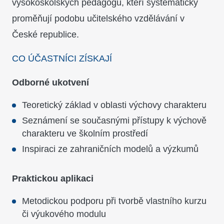
vysokoškolských pedagogů, kteří systematicky
proměňují podobu učitelského vzdělávání v
České republice.
CO ÚČASTNÍCI ZÍSKAJÍ
Odborné ukotvení
Teoretický základ v oblasti výchovy charakteru
Seznámení se současnými přístupy k výchově
charakteru ve školním prostředí
Inspiraci ze zahraničních modelů a výzkumů
Praktickou aplikaci
Metodickou podporu při tvorbě vlastního kurzu
či výukového modulu