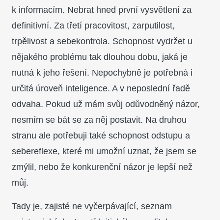
k informacím. Nebrat hned první vysvětlení za
definitivní. Za třetí pracovitost, zarputilost,
trpělivost a sebekontrola. Schopnost vydržet u
nějakého problému tak dlouhou dobu, jaká je
nutná k jeho řešení. Nepochybně je potřebná i
určitá úroveň inteligence. A v neposlední řadě
odvaha. Pokud už mám svůj odůvodněný názor,
nesmím se bát se za něj postavit. Na druhou
stranu ale potřebuji také schopnost odstupu a
sebereflexe, které mi umožní uznat, že jsem se
zmýlil, nebo že konkurenční názor je lepší než
můj.
Tady je, zajisté ne vyčerpávající, seznam