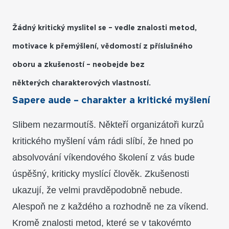
Žádný kritický myslitel se – vedle znalosti metod,
motivace k přemýšlení, vědomostí z příslušného
oboru a zkušeností – neobejde bez
některých charakterových vlastností.
Sapere aude – charakter a kritické myšlení
Slibem nezarmoutíš. Někteří organizátoři kurzů
kritického myšlení vám rádi slíbí, že hned po
absolvování víkendového školení z vás bude
úspěšný, kriticky myslící člověk. Zkušenosti
ukazují, že velmi pravděpodobně nebude.
Alespoň ne z každého a rozhodně ne za víkend.
Kromě znalosti metod, které se v takovémto