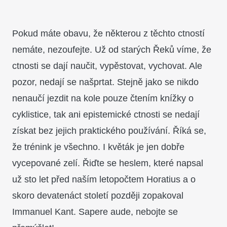
Pokud máte obavu, že některou z těchto ctností
nemáte, nezoufejte. Už od starých Řeků víme, že
ctnosti se dají naučit, vypěstovat, vychovat. Ale
pozor, nedají se našprtat. Stejně jako se nikdo
nenaučí jezdit na kole pouze čtením knížky o
cyklistice, tak ani epistemické ctnosti se nedají
získat bez jejich praktického používání. Říká se,
že trénink je všechno. I květák je jen dobře
vycepované zelí. Řiďte se heslem, které napsal
už sto let před naším letopočtem Horatius a o
skoro devatenáct století později zopakoval
Immanuel Kant. Sapere aude, nebojte se