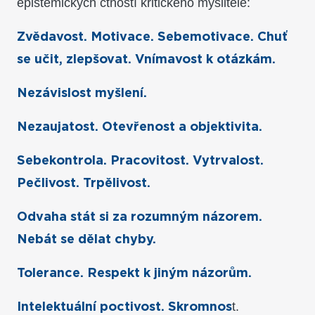
epistemických ctností kritického myslitele:
Zvědavost. Motivace. Sebemotivace. Chuť
se učit, zlepšovat. Vnímavost k otázkám.
Nezávislost myšlení.
Nezaujatost. Otevřenost a objektivita.
Sebekontrola. Pracovitost. Vytrvalost.
Pečlivost. Trpělivost.
Odvaha stát si za rozumným názorem.
Nebát se dělat chyby.
Tolerance. Respekt k jiným názorům.
t.
Intelektuální poctivost. Skromnos