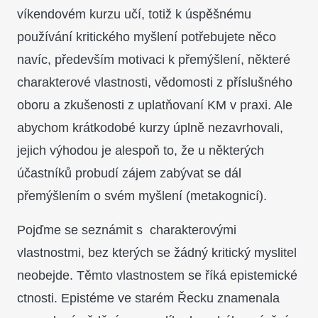
víkendovém kurzu učí, totiž k úspěšnému
používání kritického myšlení potřebujete něco
navíc, především motivaci k přemýšlení, některé
charakterové vlastnosti, vědomosti z příslušného
oboru a zkušenosti z uplatňovaní KM v praxi. Ale
abychom krátkodobé kurzy úplně nezavrhovali,
jejich výhodou je alespoň to, že u některých
účastníků probudí zájem zabývat se dál
přemýšlením o svém myšlení (metakognicí).
Pojďme se seznámit s charakterovými
vlastnostmi, bez kterých se žádný kritický myslitel
neobejde. Těmto vlastnostem se říká epistemické
ctnosti. Epistéme ve starém Řecku znamenala