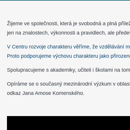
Žijeme ve společnosti, která je svobodná a plná přílež
jen na znalostech, výkonnosti a pravidlech, ale předevš
V Centru rozvoje charakteru věříme, že vzdělávání m
Proto podporujeme výchovu charakteru jako přirozen
Spolupracujeme s akademiky, učiteli i školami na tom,
Opíráme se o současný mezinárodní výzkum v oblasti
odkaz Jana Amose Komenského.