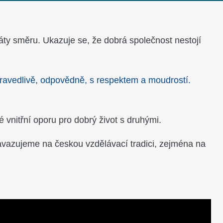
tráty směru. Ukazuje se, že dobrá společnost nestojí
pravedlivě, odpovědně, s respektem a moudrostí.
 vnitřní oporu pro dobrý život s druhými.
avazujeme na českou vzdělávací tradici, zejména na